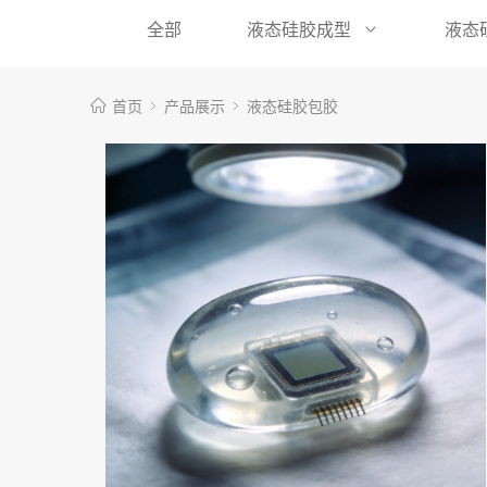
全部
液态硅胶成型
液态
首页
产品展示
液态硅胶包胶