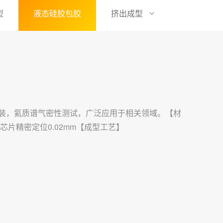
型
液态硅胶包胶
挤出成型
封装，氦质谱气密性测试，广泛应用于相关领域。【材
芯片精密定位0.02mm【成型工艺】