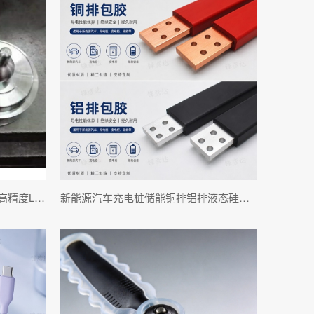
液态硅胶奶嘴模具设计与制造：高精度LSR奶嘴注塑模具定制
新能源汽车充电桩储能铜排铝排液态硅胶包胶