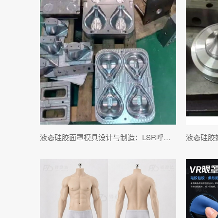
液态硅胶面罩模具设计与制造：LSR呼吸面罩VR面罩注塑模具定