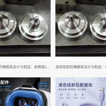
液态硅胶奶嘴模具设计与制造：高精度LSR奶嘴注塑模具定制