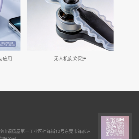
与应用
无人机旋桨保护
岭山镇杨屋第一工业区梓锋街10号东莞市锋彦达
有限公司