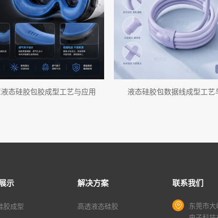
罩液态硅胶包胶成型工艺与应用
液态硅胶包数据线成型工艺
展示
解决方案
联系我们
东莞市大
硅胶成型
高透液态硅胶
电子科技