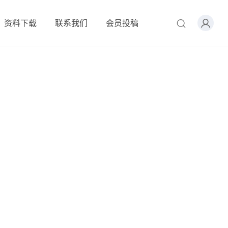
资料下载
联系我们
会员投稿