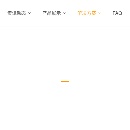
资讯动态
产品展示
解决方案
FAQ
蓄牧业养殖配件